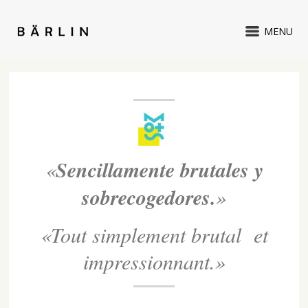
MENU
«
Sencillamente
brutales
y
sobrecogedores.
»
«Tout simplement brutal et
impressionnant.»