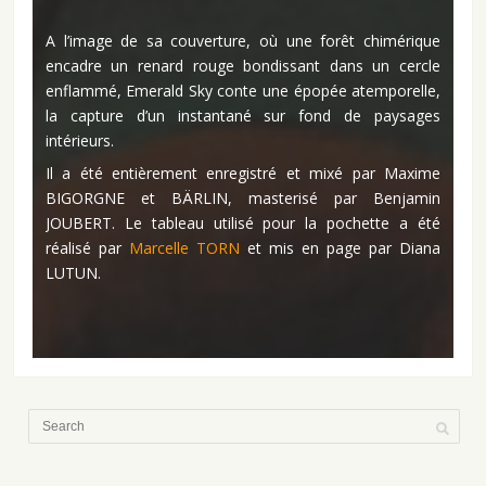
A l’image de sa couverture, où une forêt chimérique
encadre un renard rouge bondissant dans un cercle
enflammé, Emerald Sky conte une épopée atemporelle,
la capture d’un instantané sur fond de paysages
intérieurs.
Il a été entièrement enregistré et mixé par Maxime
BIGORGNE et BÄRLIN, masterisé par Benjamin
JOUBERT. Le tableau utilisé pour la pochette a été
réalisé par
Marcelle TORN
et mis en page par Diana
LUTUN.