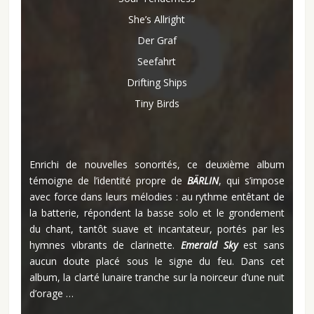
She’s Allright
Der Graf
Seefahrt
Drifting Ships
Tiny Birds
Enrichi de nouvelles sonorités, ce deuxième album
témoigne de l’identité propre de
BÄRLIN
, qui s’impose
avec force dans leurs mélodies : au rythme entêtant de
la batterie, répondent la basse solo et le grondement
du chant, tantôt suave et incantateur, portés par les
hymnes vibrants de clarinette.
Emerald Sky
est sans
aucun doute placé sous le signe du feu. Dans cet
album, la clarté lunaire tranche sur la noirceur d’une nuit
d’orage …