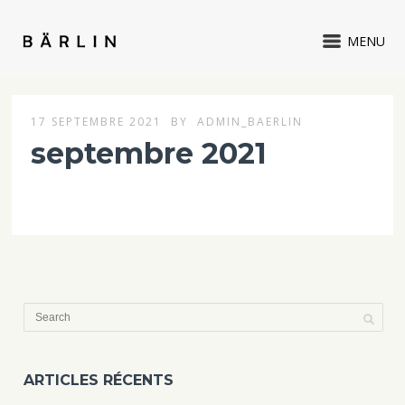
MENU
17 SEPTEMBRE 2021
BY
ADMIN_BAERLIN
septembre 2021
Enfin ! Bärlin de retour sur scène, plus affamé que jamais.
ARTICLES RÉCENTS