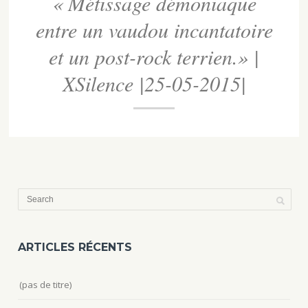
« Métissage démoniaque
entre un vaudou incantatoire
et un post-rock terrien.» |
XSilence |25-05-2015|
ARTICLES RÉCENTS
(pas de titre)