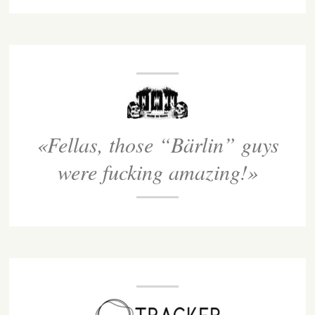
«
Fellas, those “Bärlin” guys
were fucking amazing!
»