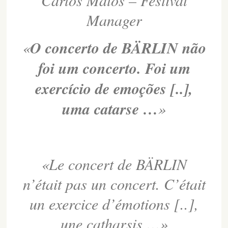
Carlos Matos – Festival
Manager
«
O concerto de BÄRLIN não
foi um concerto. Foi um
exercício de emoções [..],
uma catarse …
»
«Le concert de BÄRLIN
n’était pas un concert. C’était
un exercice d’émotions [..],
une catharsis …»